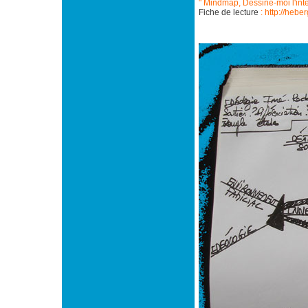
" Mindmap, Dessine-moi l'int
Fiche de lecture
: http://hebe