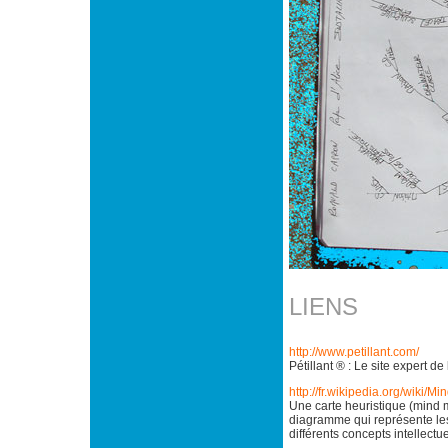
LIENS
http://www.petillant.com/
Pétillant ® : Le site expert d
http://fr.wikipedia.org/wiki/
Une carte heuristique (mind 
diagramme qui représente les
différents concepts intellectue