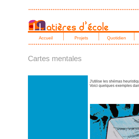
Accueil
Projets
Quotidien
Cartes mentales
J'utilise les shémas heuristi
Voici quelques exemples dans