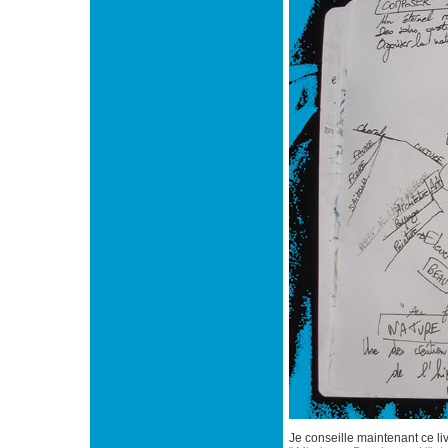
Je conseille maintenant ce li