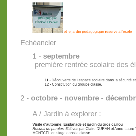
et le jardin pédagogique réservé à l'école
Echéancier
1 -
septembre
première rentrée scolaire des é
11 - Découverte de l’espace scolaire dans la sécurité et l
12 - Constitution du groupe classe.
2 -
octobre - novembre - décembr
A / Jardin à explorer :
Visite d'automne: Esplanade et jardin du gros caillou
Recueil de paroles d'élèves
par Claire DURAN et Anne-Laur
MONTCEL en stage dans la classe.