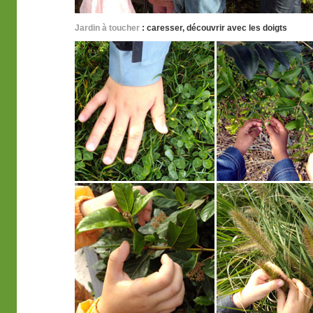
Jardin à toucher
: caresser, découvrir avec les doigts