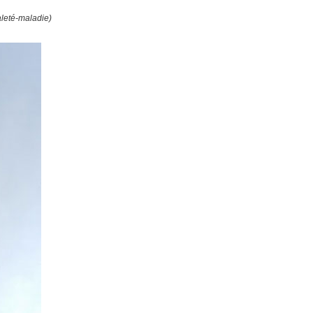
aleté-maladie)