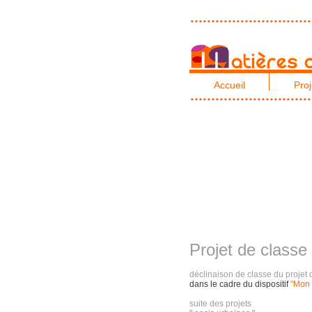
Accueil
Proj
Projet de classe
déclinaison de classe du projet d
dans le cadre du dispositif
"Mon 
suite des projets