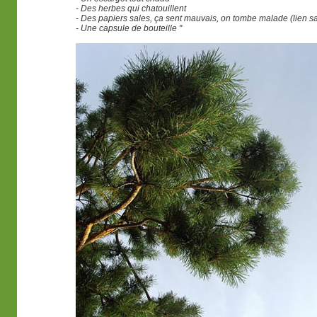
- Des herbes qui chatouillent
- Des papiers sales, ça sent mauvais, on tombe malade (lien s
- Une capsule de bouteille "