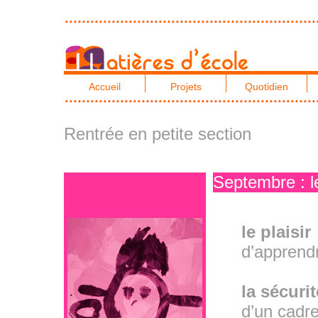
Accueil
Projets
Quotidien
Rentrée en petite section
Septembre : l
le plaisir
d’apprendr
la sécurit
d’un cadre