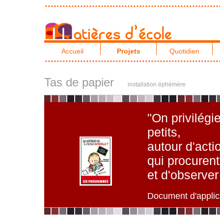
Accueil
Projets
Quotidien
Tas de papier
installation éphémère
"On privilégi
petits,
autour d'acti
qui procurent 
et d'observer 
Document d'applic