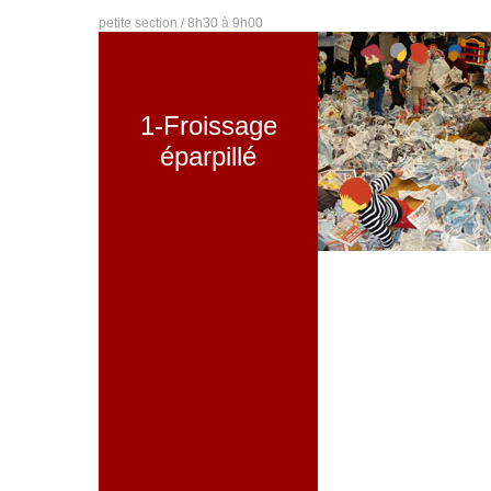
petite section / 8h30 à 9h00
1-Froissage
éparpillé