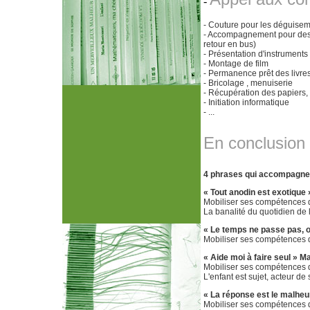
-
- Couture pour les déguisem
- Accompagnement pour des so
retour en bus)
- Présentation d'instrument
- Montage de film
- Permanence prêt des livre
- Bricolage , menuiserie
- Récupération des papiers, 
- Initiation informatique
- ...
En conclusion
4 phrases qui accompagnent
« Tout anodin est exotique
Mobiliser ses compétences d'o
La banalité du quotidien de l
« Le temps ne passe pas, 
Mobiliser ses compétences d'
« Aide moi à faire seul » M
Mobiliser ses compétences de
L'enfant est sujet, acteur d
« La réponse est le malheu
Mobiliser ses compétences d