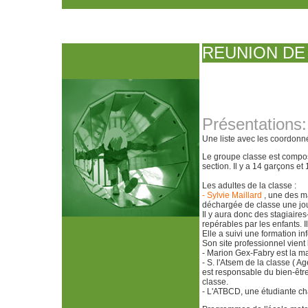
REUNION DE
Présentations:
Une liste avec les coordonné
Le groupe classe est composé
section. Il y a 14 garçons et 1
Les adultes de la classe :
- Sylvie Maillard
, une des ma
déchargée de classe une jou
Il y aura donc des stagiaire
repérables par les enfants. I
Elle a suivi une formation i
Son site professionnel vien
- Marion Gex-Fabry est la ma
- S. l'Atsem de la classe ( A
est responsable du bien-être
classe.
- L'ATBCD, une étudiante cha